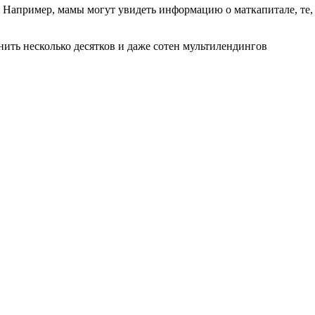
. Например, мамы могут
увидеть информацию о маткапитале, те,
нить несколько десятков и
даже сотен мультилендингов