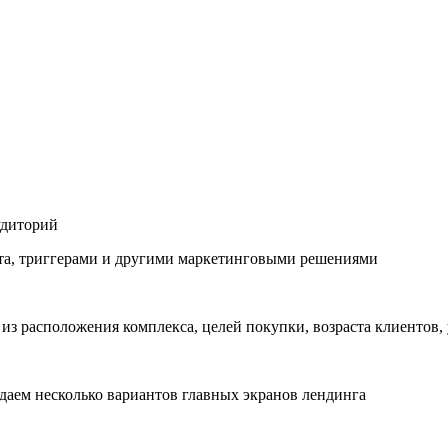
удиторий
та, триггерами и другими маркетинговыми решениями
з расположения комплекса, целей покупки, возраста клиентов,
даем несколько вариантов главных экранов лендинга