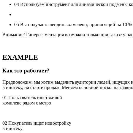
04
Используем инструмент для динамической подмены кон
05
Вы получаете лендинг-хамелеон, приносящий на 10 %
Внимание!
Гиперсегментация возможна только при заказе у на
EXAMPLE
Как это работает?
Предположим, мы хотим выделить аудитории людей, ищущих но
в ипотеку, на старте продаж. Меняем основной посыл на главно
01
Пользователь ищет жилой
комплекс рядом с метро
02
Покупатель ищет новостройку
в ипотеку