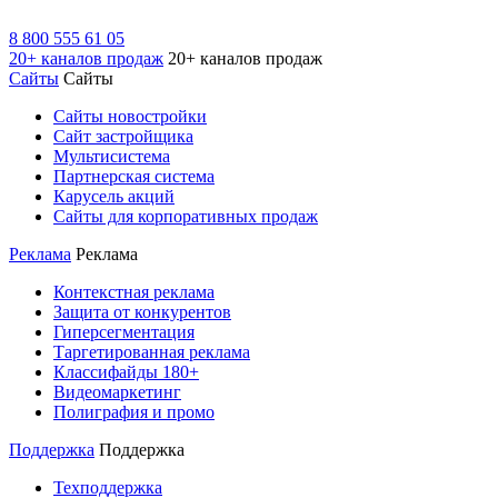
8 800 555 61 05
20+ каналов продаж
20+ каналов продаж
Сайты
Сайты
Сайты новостройки
Сайт застройщика
Мультисистема
Партнерская система
Карусель акций
Сайты для корпоративных продаж
Реклама
Реклама
Контекстная реклама
Защита от конкурентов
Гиперсегментация
Таргетированная реклама
Классифайды 180+
Видеомаркетинг
Полиграфия и промо
Поддержка
Поддержка
Техподдержка