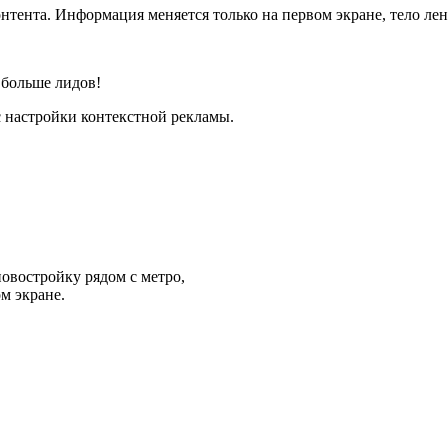
тента. Информация меняется только на первом экране, тело лен
 больше лидов!
с настройки контекстной рекламы.
востройку рядом с метро,
м экране.